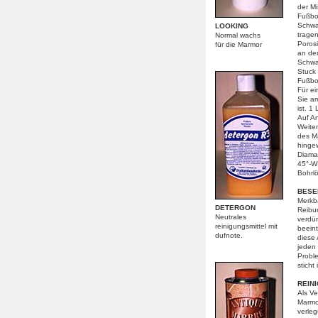
der M
Fußbo
Schwa
LOOKING
trage
Normal wachs
Poros
für die Marmor
an de
Schwa
Stuck
Fußbo
Für e
Sie a
ist. 1
Auf An
Weite
des M
hingew
Diama
45°-WI
Bohrl
BESE
Merkba
DETERGON
Reibun
Neutrales
verdü
reinigungsmittel mit
beein
dufnote.
diese 
jeden 
Probl
sticht
REIN
Als Ve
Marmo
verle